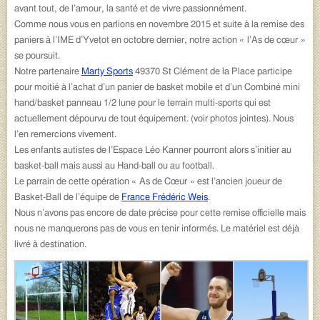
avant tout, de l’amour, la santé et de vivre passionnément.
Comme nous vous en parlions en novembre 2015 et suite à la remise des
paniers à l’IME d’Yvetot en octobre dernier, notre action « l’As de cœur »
se poursuit.
Notre partenaire
Marty Sports
49370 St Clément de la Place participe
pour moitié à l’achat d’un panier de basket mobile et d’un Combiné mini
hand/basket panneau 1/2 lune pour le terrain multi-sports qui est
actuellement dépourvu de tout équipement. (voir photos jointes). Nous
l’en remercions vivement.
Les enfants autistes de l’Espace Léo Kanner pourront alors s’initier au
basket-ball mais aussi au Hand-ball ou au football.
Le parrain de cette opération « As de Cœur » est l’ancien joueur de
Basket-Ball de l’équipe de
France Frédéric Weis
.
Nous n’avons pas encore de date précise pour cette remise officielle mais
nous ne manquerons pas de vous en tenir informés. Le matériel est déjà
livré à destination.