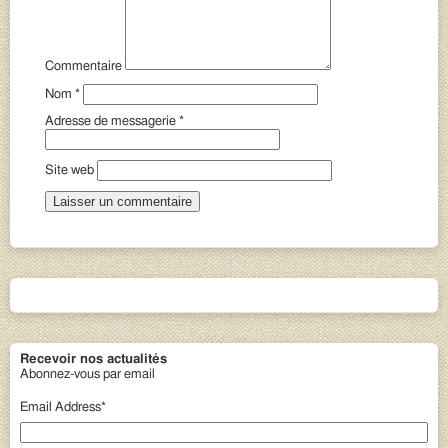
Commentaire
Nom
*
Adresse de messagerie
*
Site web
Recevoir nos actualités
Abonnez-vous par email
Email Address
*