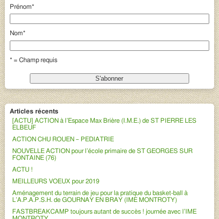
Prénom
*
Nom
*
* = Champ requis
Articles récents
[ACTU] ACTION à l’Espace Max Brière (I.M.E.) de ST PIERRE LES
ELBEUF
ACTION CHU ROUEN – PEDIATRIE
NOUVELLE ACTION pour l’école primaire de ST GEORGES SUR
FONTAINE (76)
ACTU !
MEILLEURS VOEUX pour 2019
Aménagement du terrain de jeu pour la pratique du basket-ball à
L’A.P.A.P.S.H. de GOURNAY EN BRAY (IME MONTROTY)
FASTBREAKCAMP toujours autant de succès ! journée avec l’IME
MONTROTY