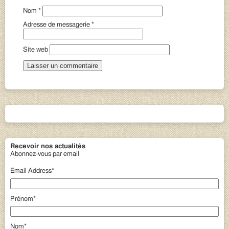
Nom
*
Adresse de messagerie
*
Site web
Recevoir nos actualités
Abonnez-vous par email
Email Address
*
Prénom
*
Nom
*