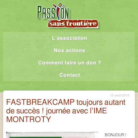
L’association
Nos actions
Comment faire un don ?
Contact
12 août 2018
FASTBREAKCAMP toujours autant
de succès ! journée avec l’IME
MONTROTY
BONJOUR !