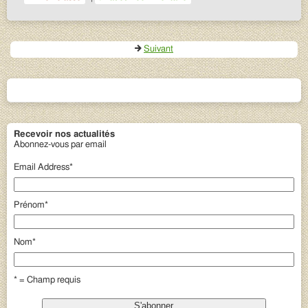
Suivant
Recevoir nos actualités
Abonnez-vous par email
Email Address
*
Prénom
*
Nom
*
* = Champ requis