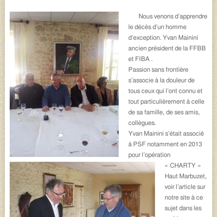
Nous venons d’apprendre
le décès d’un homme
d’exception. Yvan Mainini
ancien président de la FFBB
et FIBA .
Passion sans frontière
s’associe à la douleur de
tous ceux qui l’ont connu et
tout particulièrement à celle
de sa famille, de ses amis,
collègues.
Yvan Mainini s’était associé
à PSF notamment en 2013
pour l’opération
« CHARTY »
Haut Marbuzet,
voir l’article sur
notre site à ce
sujet dans les