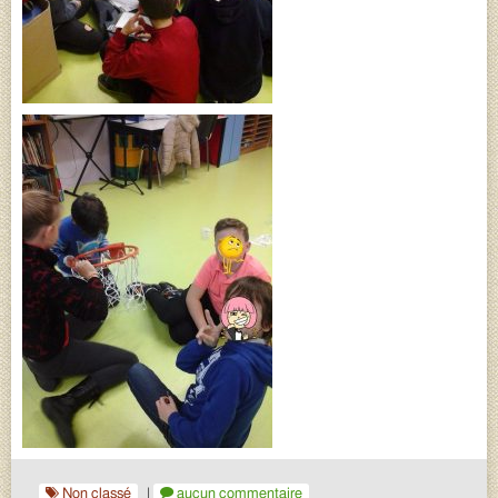
Non classé
|
aucun commentaire