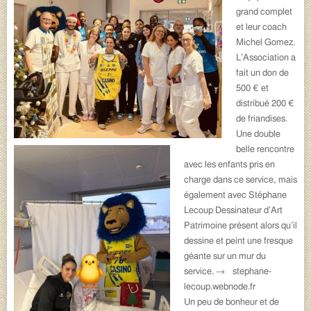
grand complet
et leur coach
Michel Gomez.
L’Association a
fait un don de
500 € et
distribué 200 €
de friandises.
Une double
belle rencontre
avec les enfants pris en
charge dans ce service, mais
également avec Stéphane
Lecoup Dessinateur d’Art
Patrimoine présent alors qu’il
dessine et peint une fresque
géante sur un mur du
service. →
stephane-
lecoup.webnode.fr
Un peu de bonheur et de