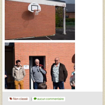
Non classé
|
aucun commentaire