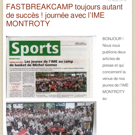
12 août 2018
FASTBREAKCAMP toujours autant
de succès ! journée avec l’IME
MONTROTY
BONJOUR !
Nous vous
publions deux
articles de
presse et qui
concernent la
venue de nos
jeunes de l’IME
MONTROTY
au