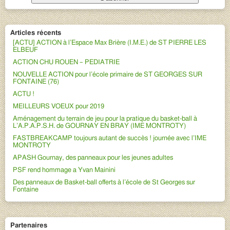
Articles récents
[ACTU] ACTION à l’Espace Max Brière (I.M.E.) de ST PIERRE LES
ELBEUF
ACTION CHU ROUEN – PEDIATRIE
NOUVELLE ACTION pour l’école primaire de ST GEORGES SUR
FONTAINE (76)
ACTU !
MEILLEURS VOEUX pour 2019
Aménagement du terrain de jeu pour la pratique du basket-ball à
L’A.P.A.P.S.H. de GOURNAY EN BRAY (IME MONTROTY)
FASTBREAKCAMP toujours autant de succès ! journée avec l’IME
MONTROTY
APASH Gournay, des panneaux pour les jeunes adultes
PSF rend hommage a Yvan Mainini
Des panneaux de Basket-ball offerts à l’école de St Georges sur
Fontaine
Partenaires