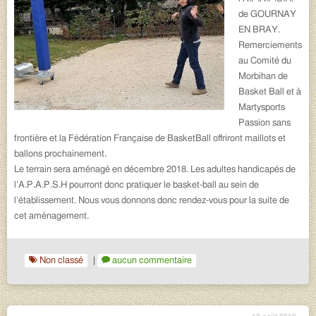
de GOURNAY
EN BRAY.
Remerciements
au Comité du
Morbihan de
Basket Ball et à
Martysports
Passion sans
frontière et la Fédération Française de BasketBall offriront maillots et
ballons prochainement.
Le terrain sera aménagé en décembre 2018. Les adultes handicapés de
l’A.P.A.P.S.H pourront donc pratiquer le basket-ball au sein de
l’établissement. Nous vous donnons donc rendez-vous pour la suite de
cet aménagement.
Non classé
|
aucun commentaire